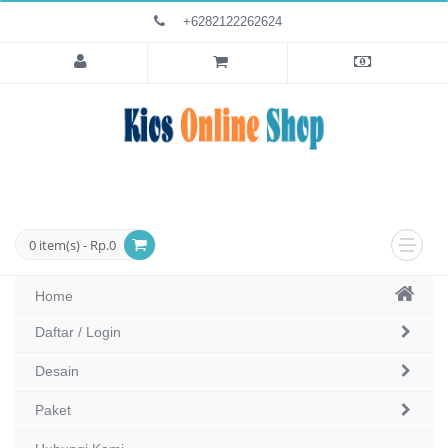
+6282122262624
0 item(s) - Rp.0
Home
Daftar / Login
Desain
Paket