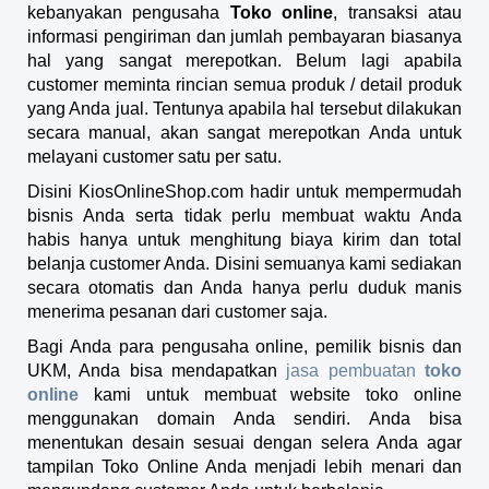
kebanyakan pengusaha
Toko online
, transaksi atau
informasi pengiriman dan jumlah pembayaran biasanya
hal yang sangat merepotkan. Belum lagi apabila
customer meminta rincian semua produk / detail produk
yang Anda jual. Tentunya apabila hal tersebut dilakukan
secara manual, akan sangat merepotkan Anda untuk
melayani customer satu per satu.
Disini KiosOnlineShop.com hadir untuk mempermudah
bisnis Anda serta tidak perlu membuat waktu Anda
habis hanya untuk menghitung biaya kirim dan total
belanja customer Anda. Disini semuanya kami sediakan
secara otomatis dan Anda hanya perlu duduk manis
menerima pesanan dari customer saja.
Bagi Anda para pengusaha online, pemilik bisnis dan
UKM, Anda bisa mendapatkan
jasa pembuatan
toko
online
kami untuk membuat website toko online
menggunakan domain Anda sendiri. Anda bisa
menentukan desain sesuai dengan selera Anda agar
tampilan Toko Online Anda menjadi lebih menari dan