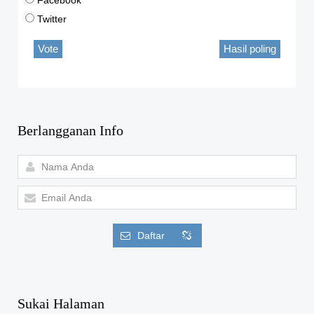
Facebook
Twitter
Vote
Hasil poling
Berlangganan Info
Daftar
Sukai Halaman