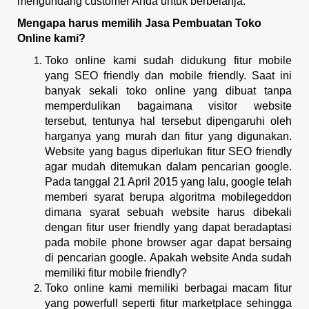
mengundang customer Anda untuk berbelanja.
Mengapa harus memilih Jasa Pembuatan Toko
Online kami?
Toko online kami sudah didukung fitur mobile
yang SEO friendly dan mobile friendly. Saat ini
banyak sekali toko online yang dibuat tanpa
memperdulikan bagaimana visitor website
tersebut, tentunya hal tersebut dipengaruhi oleh
harganya yang murah dan fitur yang digunakan.
Website yang bagus diperlukan fitur SEO friendly
agar mudah ditemukan dalam pencarian google.
Pada tanggal 21 April 2015 yang lalu, google telah
memberi syarat berupa algoritma mobilegeddon
dimana syarat sebuah website harus dibekali
dengan fitur user friendly yang dapat beradaptasi
pada mobile phone browser agar dapat bersaing
di pencarian google. Apakah website Anda sudah
memiliki fitur mobile friendly?
Toko online kami memiliki berbagai macam fitur
yang powerfull seperti fitur marketplace sehingga