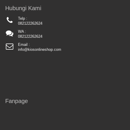
Hubungi Kami
Telp :
082122262624
WA :
082122262624
Email :
info@kiosonlineshop.com
Fanpage