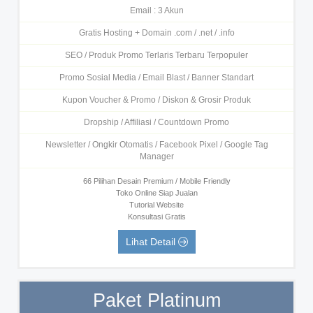
Email : 3 Akun
Gratis Hosting + Domain .com / .net / .info
SEO / Produk Promo Terlaris Terbaru Terpopuler
Promo Sosial Media / Email Blast / Banner Standart
Kupon Voucher & Promo / Diskon & Grosir Produk
Dropship / Affiliasi / Countdown Promo
Newsletter / Ongkir Otomatis / Facebook Pixel / Google Tag
Manager
66 Pilihan Desain Premium / Mobile Friendly
Toko Online Siap Jualan
Tutorial Website
Konsultasi Gratis
Lihat Detail
Paket Platinum