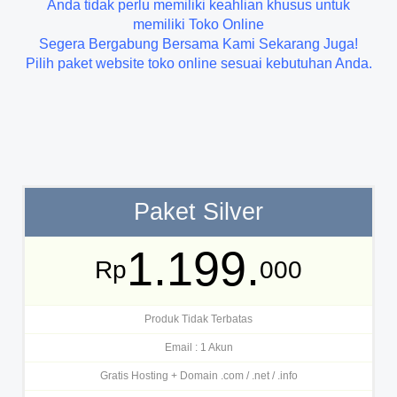
Anda tidak perlu memiliki keahlian khusus untuk
memiliki Toko Online
Segera Bergabung Bersama Kami Sekarang Juga!
Pilih paket website toko online sesuai kebutuhan Anda.
Paket Silver
1.199.
Rp
000
Produk Tidak Terbatas
Email : 1 Akun
Gratis Hosting + Domain .com / .net / .info