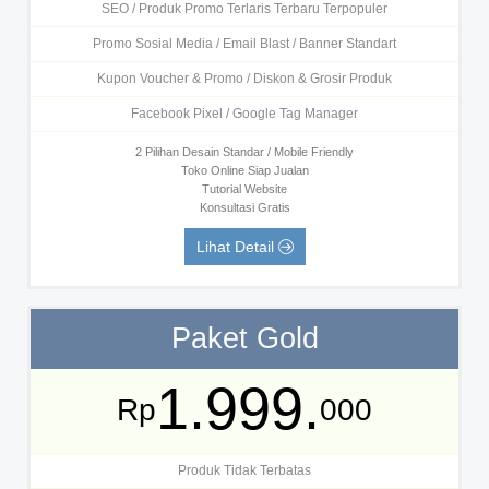
SEO / Produk Promo Terlaris Terbaru Terpopuler
Promo Sosial Media / Email Blast / Banner Standart
Kupon Voucher & Promo / Diskon & Grosir Produk
Facebook Pixel / Google Tag Manager
2 Pilihan Desain Standar / Mobile Friendly
Toko Online Siap Jualan
Tutorial Website
Konsultasi Gratis
Lihat Detail
Paket Gold
1.999.
Rp
000
Produk Tidak Terbatas