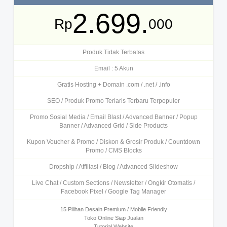
2.699.
Rp
000
Produk Tidak Terbatas
Email : 5 Akun
Gratis Hosting + Domain .com / .net / .info
SEO / Produk Promo Terlaris Terbaru Terpopuler
Promo Sosial Media / Email Blast / Advanced Banner / Popup
Banner / Advanced Grid / Side Products
Kupon Voucher & Promo / Diskon & Grosir Produk / Countdown
Promo / CMS Blocks
Dropship / Affiliasi / Blog / Advanced Slideshow
Live Chat / Custom Sections / Newsletter / Ongkir Otomatis /
Facebook Pixel / Google Tag Manager
15 Pilihan Desain Premium / Mobile Friendly
Toko Online Siap Jualan
Tutorial Website